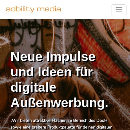
Neue Impulse
und Ideen für
digitale
Außenwerbung.
„Wir bieten attraktive Flächen im Bereich des DooH
sowie eine breitere Produktpalette für deinen digitalen