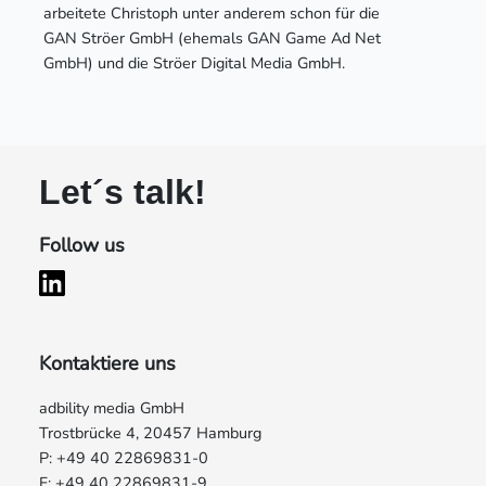
arbeitete Christoph unter anderem schon für die
GAN Ströer GmbH (ehemals GAN Game Ad Net
GmbH) und die Ströer Digital Media GmbH.
Let´s talk!
Follow us
Kontaktiere uns
adbility media GmbH
Trostbrücke 4, 20457 Hamburg
P: +49 40 22869831-0
F: +49 40 22869831-9